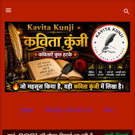
सीधे मुख्य सामग्री पर जाएं
मुख्यपृष्ठ
संपर्क सूत्र /CONTACT US
ज़्यादा…