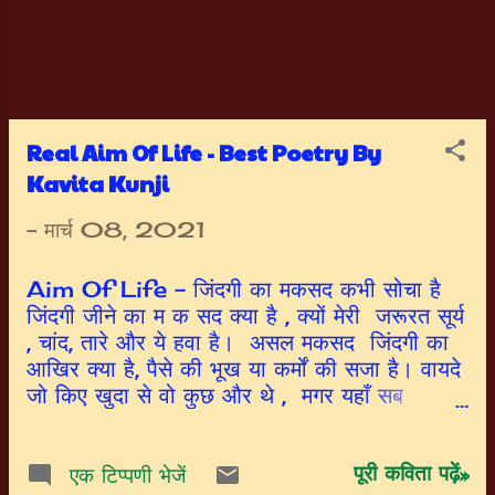
Real Aim Of Life - Best Poetry By
Kavita Kunji
-
मार्च 08, 2021
Aim Of Life - जिंदगी का मकसद कभी सोचा है
जिंदगी जीने का म क सद क्या है , क्यों मेरी जरूरत सूर्य
, चांद, तारे और ये हवा है। असल मकसद जिंदगी का
आखिर क्या है, पैसे की भूख या कर्मों की सजा है। वायदे
जो किए खुदा से वो कुछ और थे , मगर यहाँ सब
भुलाकर हुआ एक नशा है। कभी सोचा है जिंदगी जीने का
मकसद क्या है। क्यों मेरी जरूरत सूर्य, चांद, तारे और ये
पूरी कविता पढ़ें»
हवा है।। माया ने अपनी चाल में लपेटा जो ऐसे। कि
एक टिप्पणी भेजें