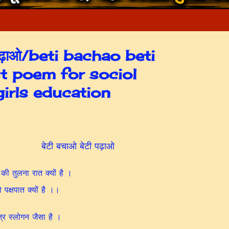
ी पढ़ाओ/beti bachao beti
t poem for sociol
irls education
बेटी बचाओ बेटी पढ़ाओ
 की तुलना रात क्यों है ।
ो पक्षपात क्यों है ।।
त्र स्लोगन जैसा है ।