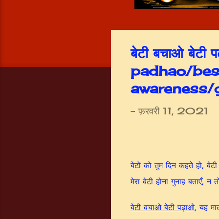
बेटी बचाओ बेट
padhao/bes
awareness/g
-
फ़रवरी 11, 2021
बेटों को तुम दिन कहते हो, बेटी
मेरा बेटी होना गुनाह बताएँ, न त
बेटी बचाओ बेटी पढ़ाओ
, यह मा