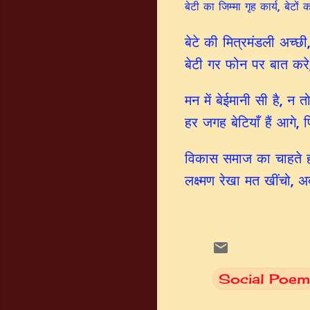
बेटी का जिम्मा गृह कार्य, बेटों 
बेटे की मित्रमंडली अच्छी,
बेटी गर फोन पर बात करे
मन में बेईमानी सी है, न तो
हर जगह बेटियाँ हैं आगे, फ
विकास समाज का चाहते हो, 
लक्ष्मण रेखा मत खींचो,
Social Poem