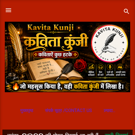
सीधे मुख्य सामग्री पर जाएं
मुख्यपृष्ठ
संपर्क सूत्र /CONTACT US
ज़्यादा…