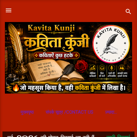
सीधे मुख्य सामग्री पर जाएं
मुख्यपृष्ठ
संपर्क सूत्र /CONTACT US
ज़्यादा…